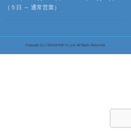
（５日 ～ 通常営業）
Copyright (C) CERASHINE Co.,Ltd. All Rights Reserved.