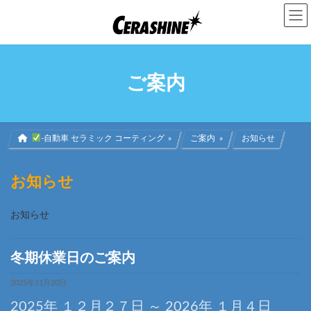
コ
ナ
ン
ビ
テ
ゲ
ン
ー
ツ
シ
へ
ョ
ご案内
ス
ン
キ
に
ッ
移
プ
動
-自動車 セラミック コーティング
ご案内
お知らせ
お知らせ
お知らせ
冬期休業日のご案内
2025年11月20日
2025年 １２月２７日 ～ 2026年 １月４日